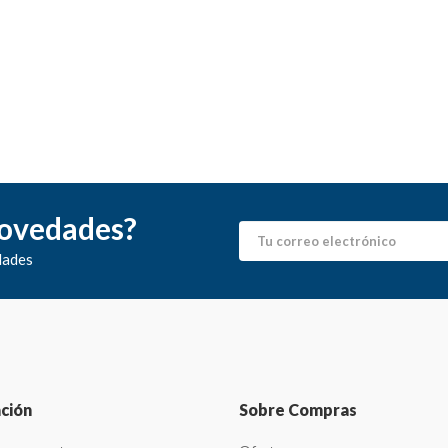
novedades?
dades
ción
Sobre Compras