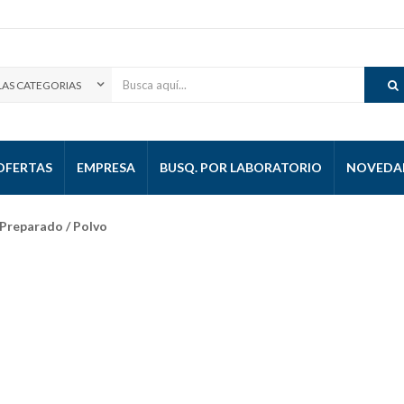
OFERTAS
EMPRESA
BUSQ. POR LABORATORIO
NOVEDAD
Preparado / Polvo