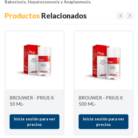
Babesiosis, Hepatozoonosis y Anaplasmosis.
Productos
Relacionados
BROUWER - PRIUS X
BROUWER - PRIUS X
50 ML-
500 ML-
Inicie sesión para ver
Inicie sesión para ver
precios
precios