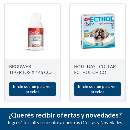
BROUWER -
HOLLIDAY - COLLAR
TIPERTOX X 145 CC.-
ECTHOL CHICO
Inicie sesión para ver
Inicie sesión para ver
precios
precios
¿Querés recibir ofertas y novedades?
Ingresá tu mail y suscribite a nuestras Ofertas y Novedades