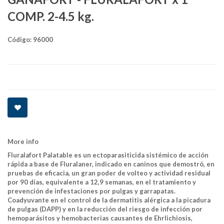
COMP. 2-4.5 kg.
Código:
96000
More info
Fluralafort Palatable es un ectoparasiticida sistémico de acción
rápida a base de Fluralaner, indicado en caninos que demostró, en
pruebas de eficacia, un gran poder de volteo y actividad residual
por 90 días, equivalente a 12,9 semanas, en el tratamiento y
prevención de infestaciones por pulgas y garrapatas.
Coadyuvante en el control de la dermatitis alérgica a la picadura
de pulgas (DAPP) y en la reducción del riesgo de infección por
hemoparásitos y hemobacterias causantes de Ehrlichiosis,