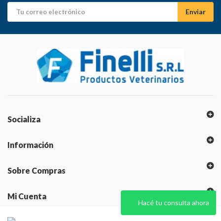
Socializa
Información
Sobre Compras
Mi Cuenta
Hacé tu consulta ahora