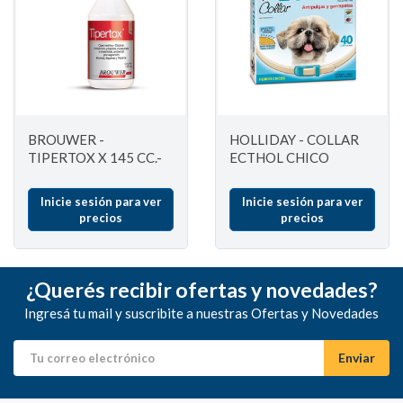
BROUWER -
HOLLIDAY - COLLAR
TIPERTOX X 145 CC.-
ECTHOL CHICO
Inicie sesión para ver
Inicie sesión para ver
precios
precios
¿Querés recibir ofertas y novedades?
Ingresá tu mail y suscribite a nuestras Ofertas y Novedades