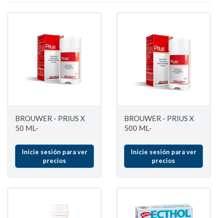
BROUWER - PRIUS X
BROUWER - PRIUS X
50 ML-
500 ML-
Inicie sesión para ver
Inicie sesión para ver
precios
precios