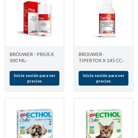
BROUWER - PRIUS X
BROUWER -
500 ML-
TIPERTOX X 145 CC.-
Inicie sesión para ver
Inicie sesión para ver
precios
precios